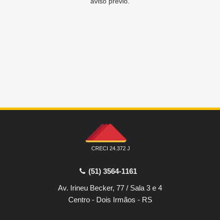
aviso prévio.
CRECI 24.372 J
(51) 3564-1161
Av. Irineu Becker, 77 / Sala 3 e 4
Centro - Dois Irmãos - RS