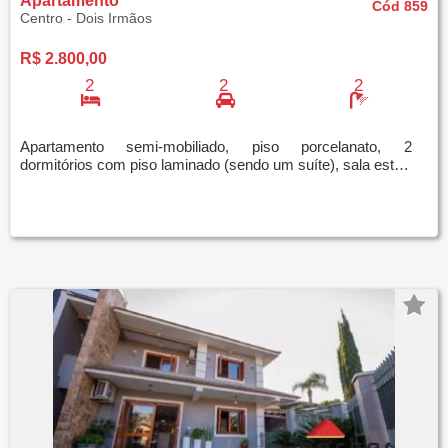
Apartamento
Cód 859
Centro - Dois Irmãos
R$ 2.800,00
2
2
2
Apartamento semi-mobiliado, piso porcelanato, 2
dormitórios com piso laminado (sendo um suíte), sala estar/jantar, cozinha americana, lavanderia, sa