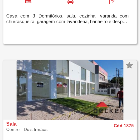
Casa com 3 Dormitórios, sala, cozinha, varanda com
churrasqueira, garagem com lavanderia, banheiro e despensa. Lugar tranquilo e próximo do centro d
Sala
Cód 1875
Centro - Dois Irmãos