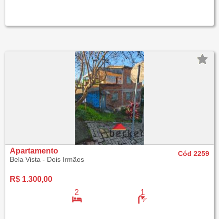
Apartamento
Cód 2259
Bela Vista - Dois Irmãos
R$ 1.300,00
2
1