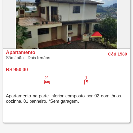
Apartamento
Cód 1580
São João - Dois Irmãos
R$ 950,00
2
1
Apartamento na parte inferior composto por 02 domitórios,
cozinha, 01 banheiro. *Sem garagem.