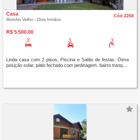
Casa
Cód 2268
Moinho Velho - Dois Irmãos
R$ 5.500,00
3
3
3
Linda casa com 2 pisos, Piscina e Salão de festas. Óima
posição solar, pátio fechado com jardinagem, bairro tranquilo!! Casa possui 3 quartos, se