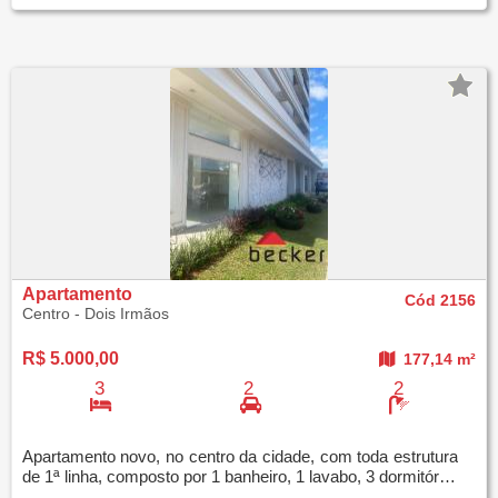
Apartamento
Cód 2156
Centro - Dois Irmãos
R$ 5.000,00
177,14 m²
3
2
2
Apartamento novo, no centro da cidade, com toda estrutura
de 1ª linha, composto por 1 banheiro, 1 lavabo, 3 dormitórios, sendo uma suíte, 2 boxes d