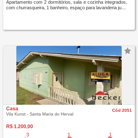
Apartamento com 2 dormitórios, sala e cozinha integrados,
com churrasqueira, 1 banheiro, espaço para lavanderia junto com a cozinha, sem vaga de gar
Casa
Cód 2051
Vila Kunst - Santa Maria do Herval
R$ 1.200,00
3
1
1