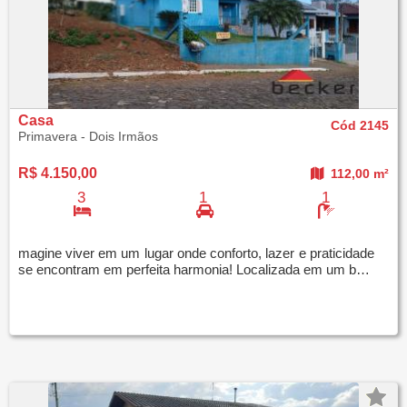
Casa
Cód 2145
Primavera - Dois Irmãos
R$ 4.150,00
112,00 m²
3
1
1
magine viver em um lugar onde conforto, lazer e praticidade
se encontram em perfeita harmonia! Localizada em um bairro tranquilo, com toda a paz que