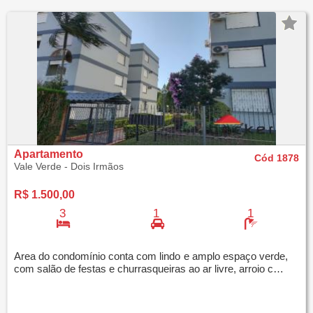
Apartamento
Cód 1878
Vale Verde - Dois Irmãos
R$ 1.500,00
3
1
1
Area do condomínio conta com lindo e amplo espaço verde,
com salão de festas e churrasqueiras ao ar livre, arroio com ponte, campinho de futebol, p